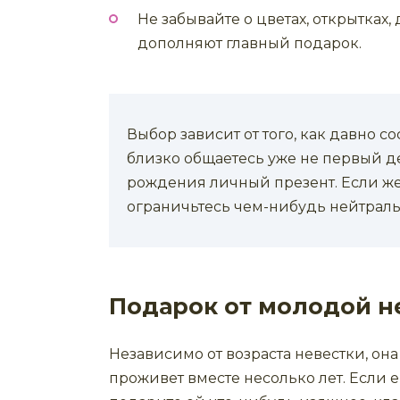
Не забывайте о цветах, открытках
дополняют главный подарок.
Выбор зависит от того, как давно с
близко общаетесь уже не первый де
рождения личный презент. Если же
ограничьтесь чем-нибудь нейтрал
Подарок от молодой н
Независимо от возраста невестки, она
проживет вместе несолько лет. Если 