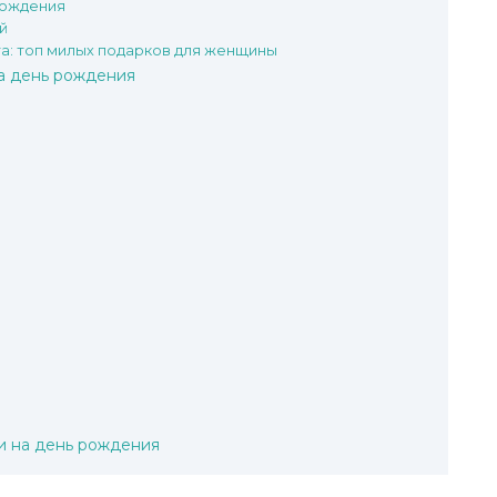
рождения
й
та: топ милых подарков для женщины
а день рождения
и на день рождения