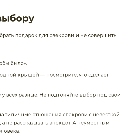
выбору
ыбрать подарок для свекрови и не совершить
обы было».
 одной крышей — посмотрите, что сделает
 у всех разные. Не подгоняйте выбор под свои
на типичные отношения свекрови с невесткой.
 а не рассказывать анекдот. А неуместным
ловека.