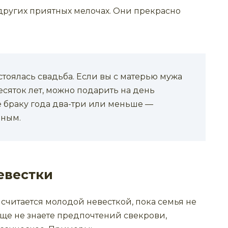
, других приятных мелочах. Они прекрасно
остоялась свадьба. Если вы с матерью мужа
сяток лет, можно подарить на день
 браку года два-три или меньше —
ьным.
евестки
 считается молодой невесткой, пока семья не
еще не знаете предпочтений свекрови,