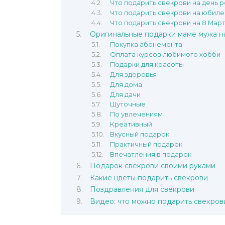
Что подарить свекрови на день 
Что подарить свекрови на юбиле
Что подарить свекрови на 8 Мар
Оригинальные подарки маме мужа н
Покупка абонемента
Оплата курсов любимого хобби
Подарки для красоты
Для здоровья
Для дома
Для дачи
Шуточные
По увлечениям
Креативный
Вкусный подарок
Практичный подарок
Впечатления в подарок
Подарок свекрови своими руками
Какие цветы подарить свекрови
Поздравления для свекрови
Видео: что можно подарить свекров