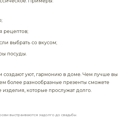
ассическое. Примеры:
;
я рецептов;
сли выбрать со вкусом;
ры посуды.
 создают уют, гармонию в доме. Чем лучше вы
тем более разнообразные презенты сможете
е изделия, которые прослужат долго.
рови выстраиваются задолго до свадьбы.