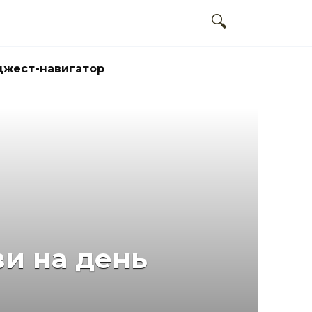
жест-навигатор
ви на день