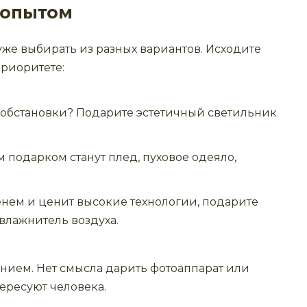
 опытом
уже выбирать из разных вариантов. Исходите
приоритете:
 обстановки? Подарите эстетичный светильник
 подарком станут плед, пуховое одеяло,
менем и ценит высокие технологии, подарите
влажнитель воздуха.
анием. Нет смысла дарить фотоаппарат или
тересуют человека.