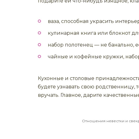
подарите ей что-нибудь изящное, кл
ваза, способная украсить интерьер
кулинарная книга или блокнот дл
набор полотенец — не банально, е
чайные и кофейные кружки, набо
Кухонные и столовые принадлежности
будете узнавать свою родственницу, 
вручать. Главное, дарите качественны
Отношения невестки и свек