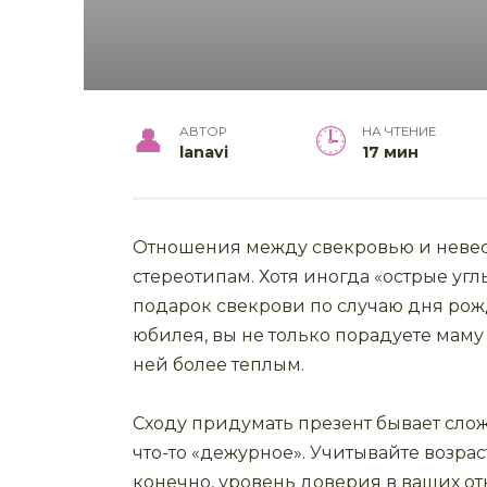
АВТОР
НА ЧТЕНИЕ
lanavi
17 мин
Отношения между свекровью и невес
стереотипам. Хотя иногда «острые у
подарок свекрови по случаю дня рож
юбилея, вы не только порадуете маму
ней более теплым.
Сходу придумать презент бывает слож
что-то «дежурное». Учитывайте возрас
конечно, уровень доверия в ваших о