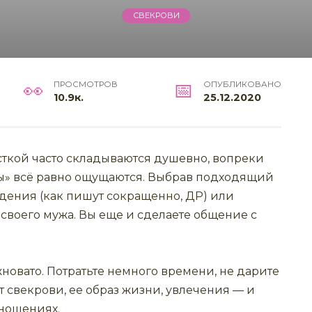
СВЕКРОВИ
ПРОСМОТРОВ
ОПУБЛИКОВАНО
10.9к.
25.12.2020
ткой часто складываются душевно, вопреки
глы» всё равно ощущаются. Выбрав подходящий
дения (как пишут сокращенно, ДР) или
 своего мужа. Вы еще и сделаете общение с
новато. Потратьте немного времени, не дарите
т свекрови, ее образ жизни, увлечения — и
тношениях.