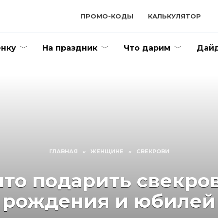
ПРОМО-КОДЫ
КАЛЬКУЛЯТОР
енку
На праздник
Что дарим
Дайд
ГЛАВНАЯ
»
ЖЕНЩИНЕ
»
СВЕКРОВИ
что подарить свекро
рождения и юбилей