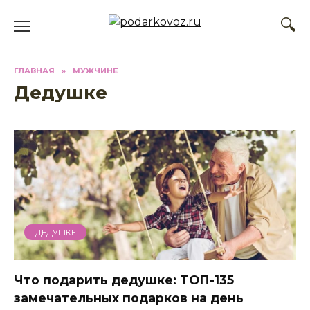
Перейти
к
содержанию
ГЛАВНАЯ
»
МУЖЧИНЕ
Дедушке
ДЕДУШКЕ
Что подарить дедушке: ТОП-135
замечательных подарков на день