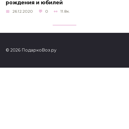
рождения и юбилей
26.12.2020
0
11.8к.
© 2026 ПодаркоВоз.ру