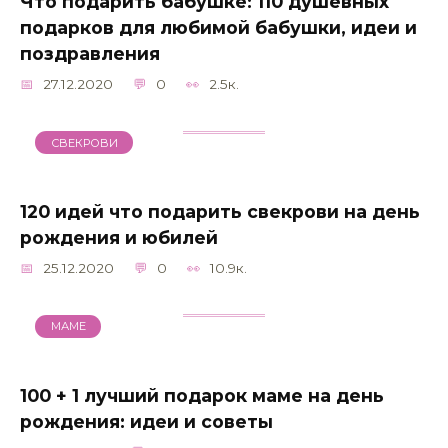
Что подарить бабушке: 110 душевных
подарков для любимой бабушки, идеи и
поздравления
27.12.2020
0
2.5к.
СВЕКРОВИ
120 идей что подарить свекрови на день
рождения и юбилей
25.12.2020
0
10.9к.
МАМЕ
100 + 1 лучший подарок маме на день
рождения: идеи и советы