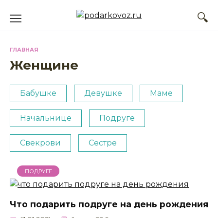
Перейти
к
содержанию
ГЛАВНАЯ
Женщине
Бабушке
Девушке
Маме
Начальнице
Подруге
Свекрови
Сестре
ПОДРУГЕ
Что подарить подруге на день рождения