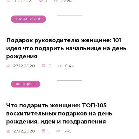
11.01.2021
1
22.6к.
НАЧАЛЬНИЦЕ
Подарок руководителю женщине: 101
идея что подарить начальнице на день
рождения
27.12.2020
0
8.4к.
ЖЕНЩИНЕ
Что подарить женщине: ТОП-105
восхитительных подарков на день
рождения, идеи и поздравления
27.12.2020
1
14к.